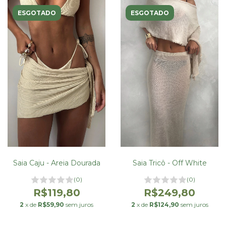
ESGOTADO
ESGOTADO
Saia Tricô - Off White
Saia Caju - Areia Dourada
(0)
(0)
R$249,80
R$119,80
2
x de
R$124,90
sem juros
2
x de
R$59,90
sem juros