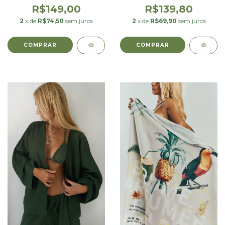
R$149,00
R$139,80
2
x de
R$74,50
sem juros
2
x de
R$69,90
sem juros