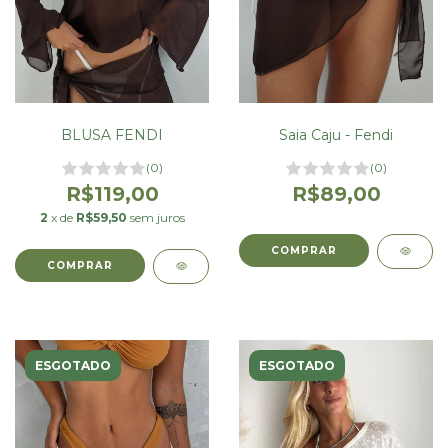
BLUSA FENDI
Saia Caju - Fendi
(0)
(0)
R$119,00
R$89,00
2
x de
R$59,50
sem juros
ESGOTADO
ESGOTADO