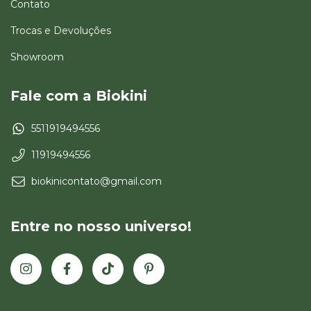
Contato
Trocas e Devoluções
Showroom
Fale com a Biokini
5511919494556
11919494556
biokinicontato@gmail.com
Entre no nosso universo!