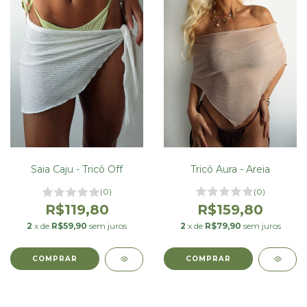
Tricô Aura - Areia
Saia Caju - Tricô Off
(0)
(0)
R$159,80
R$119,80
2
x de
R$79,90
sem juros
2
x de
R$59,90
sem juros