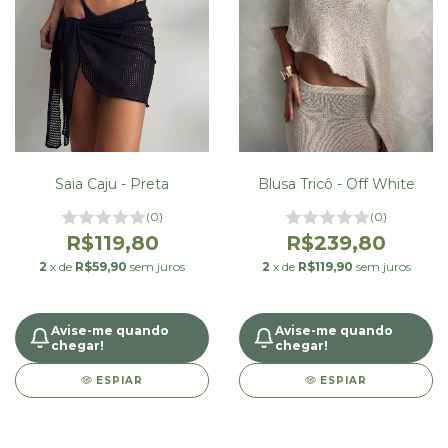
Saia Caju - Preta
Blusa Tricô - Off White
(0)
(0)
R$119,80
R$239,80
2
x de
R$59,90
sem juros
2
x de
R$119,90
sem juros
Avise-me quando
Avise-me quando
chegar!
chegar!
ESPIAR
ESPIAR