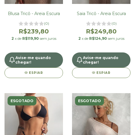
Saia Tricô - Areia Escura
Blusa Tricô - Areia Escura
(0)
(0)
R$249,80
R$239,80
2
x de
R$124,90
sem juros
2
x de
R$119,90
sem juros
Avise-me quando
Avise-me quando
chegar!
chegar!
ESPIAR
ESPIAR
ESGOTADO
ESGOTADO