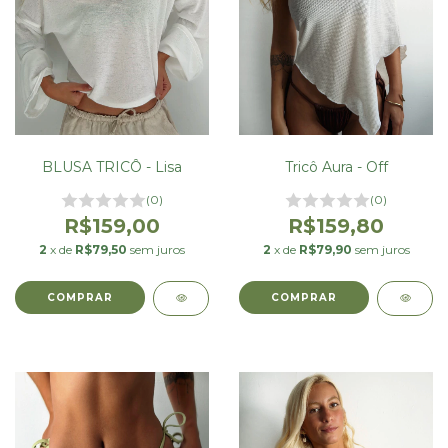
BLUSA TRICÔ - Lisa
Tricô Aura - Off
(0)
(0)
R$159,00
R$159,80
2
x de
R$79,50
sem juros
2
x de
R$79,90
sem juros