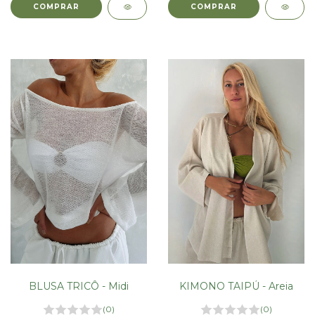
BLUSA TRICÔ - Midi
KIMONO TAIPÚ - Areia
(0)
(0)