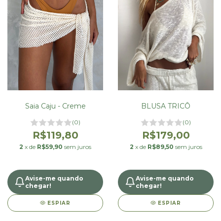
Saia Caju - Creme
BLUSA TRICÔ
(0)
(0)
R$119,80
R$179,00
2
x de
R$59,90
sem juros
2
x de
R$89,50
sem juros
Avise-me quando
Avise-me quando
chegar!
chegar!
ESPIAR
ESPIAR