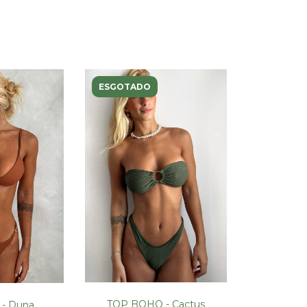
ESGOTADO
TOP BOHO - Cactus
 - Duna