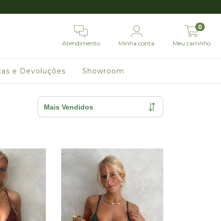
0
Atendimento
Minha conta
Meu carrinho
cas e Devoluções
Showroom