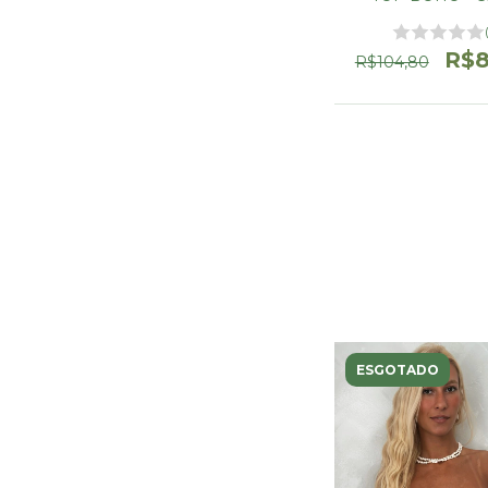
R$8
R$104,80
ESGOTADO