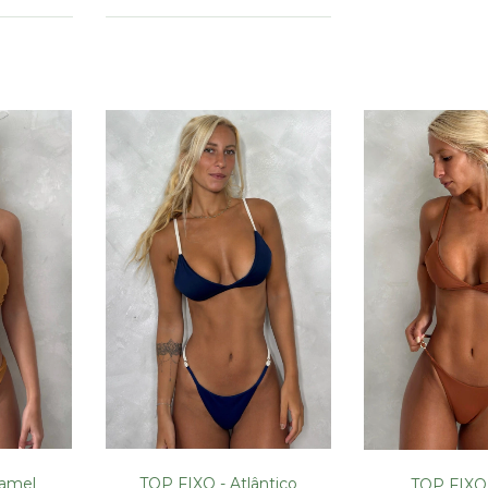
amel
TOP FIXO - Atlântico
TOP FIXO