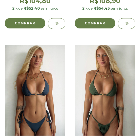
R$104,80
R$108,90
2
x de
R$52,40
sem juros
2
x de
R$54,45
sem juros
COMPRAR
COMPRAR