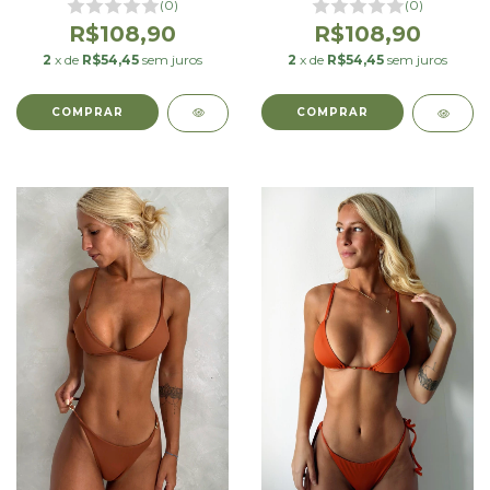
(0)
(0)
R$108,90
R$108,90
2
x de
R$54,45
sem juros
2
x de
R$54,45
sem juros
COMPRAR
COMPRAR