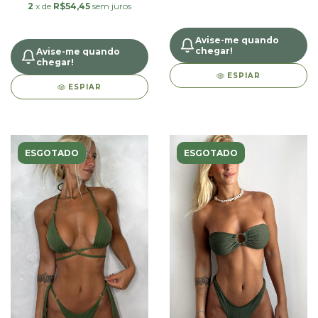
2
x de
R$54,45
sem juros
Avise-me quando
chegar!
Avise-me quando
chegar!
ESPIAR
ESPIAR
ESGOTADO
ESGOTADO