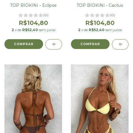
TOP BIOKINI - Eclipse
TOP BIOKINI - Cactus
(0)
(0)
R$104,80
R$104,80
2
x de
R$52,40
sem juros
2
x de
R$52,40
sem juros
COMPRAR
COMPRAR