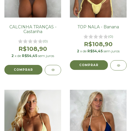
CALCINHA TRANÇAS -
TOP NALA - Banana
Castanha
(0)
(0)
R$108,90
R$108,90
2
x de
R$54,45
sem juros
2
x de
R$54,45
sem juros
COMPRAR
COMPRAR