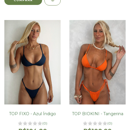
COMPRAR
TOP FIXO - Azul Índigo
TOP BIOKINI - Tangerina
(0)
(0)