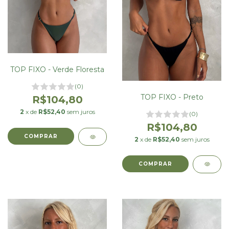
TOP FIXO - Verde Floresta
(0)
TOP FIXO - Preto
R$104,80
2
x de
R$52,40
sem juros
(0)
R$104,80
COMPRAR
2
x de
R$52,40
sem juros
COMPRAR