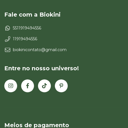
Fale com a Biokini
5511919494556
11919494556
biokinicontato@gmail.com
Entre no nosso universo!
Meios de pagamento