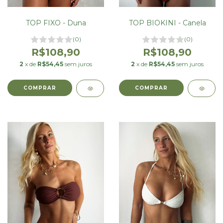
TOP BIOKINI - Canela
TOP FIXO - Duna
(0)
(0)
R$108,90
R$108,90
2
x de
R$54,45
sem juros
2
x de
R$54,45
sem juros
COMPRAR
COMPRAR