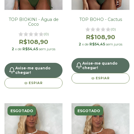
TOP BIOKINI - Água de
TOP BOHO - Cactus
Coco
(0)
(0)
R$108,90
R$108,90
2
x de
R$54,45
sem juros
2
x de
R$54,45
sem juros
Avise-me quando
chegar!
Avise-me quando
chegar!
ESPIAR
ESPIAR
ESGOTADO
ESGOTADO