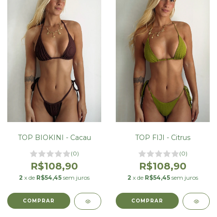
TOP BIOKINI - Cacau
TOP FIJI - Citrus
(0)
(0)
R$108,90
R$108,90
2
x de
R$54,45
sem juros
2
x de
R$54,45
sem juros
COMPRAR
COMPRAR