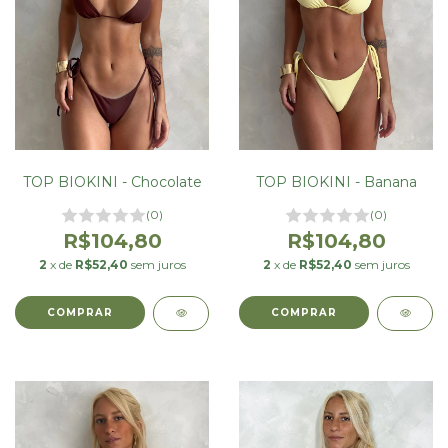
TOP BIOKINI - Banana
TOP BIOKINI - Chocolate
(0)
(0)
R$104,80
R$104,80
2
x de
R$52,40
sem juros
2
x de
R$52,40
sem juros
COMPRAR
COMPRAR