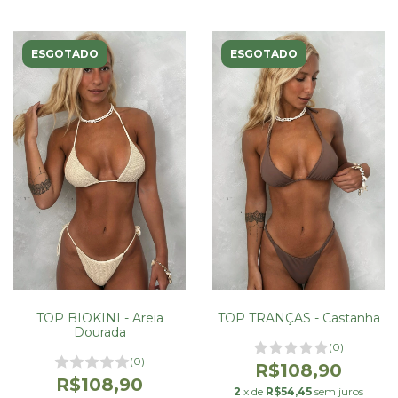
ESGOTADO
ESGOTADO
TOP BIOKINI - Areia
TOP TRANÇAS - Castanha
Dourada
(0)
(0)
R$108,90
R$108,90
2
x de
R$54,45
sem juros