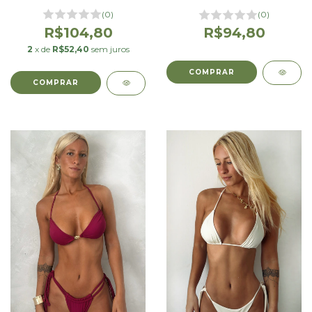
(0)
(0)
R$104,80
R$94,80
2
x de
R$52,40
sem juros
COMPRAR
COMPRAR