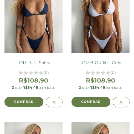
TOP FIJI - Safira
TOP BIOKINI - Gelo
(0)
(0)
R$108,90
R$108,90
2
x de
R$54,45
sem juros
2
x de
R$54,45
sem juros
COMPRAR
COMPRAR