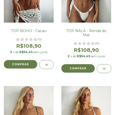
TOP BOHO - Cacau
TOP NALA - Renda do
Mar
(0)
(0)
R$108,90
R$108,90
2
x de
R$54,45
sem juros
2
x de
R$54,45
sem juros
COMPRAR
COMPRAR