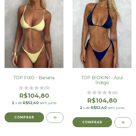
TOP BIOKINI - Azul
TOP FIXO - Banana
Índigo
(0)
(0)
R$104,80
R$104,80
2
x de
R$52,40
sem juros
2
x de
R$52,40
sem juros
COMPRAR
COMPRAR