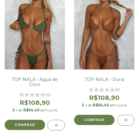
TOP NALA - Duna
TOP NALA - Água de
Coco
(0)
(0)
R$108,90
R$108,90
2
x de
R$54,45
sem juros
2
x de
R$54,45
sem juros
COMPRAR
COMPRAR