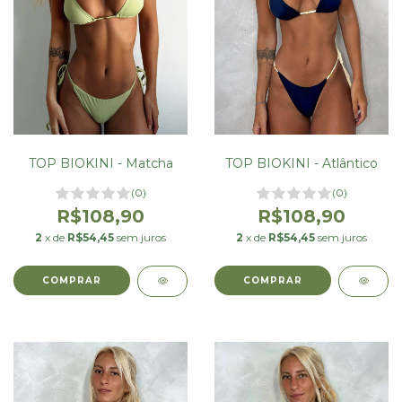
TOP BIOKINI - Matcha
TOP BIOKINI - Atlântico
(0)
(0)
R$108,90
R$108,90
2
x de
R$54,45
sem juros
2
x de
R$54,45
sem juros
COMPRAR
COMPRAR