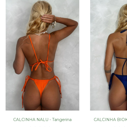
CALCINHA NALU - Tangerina
CALCINHA BIOKIN