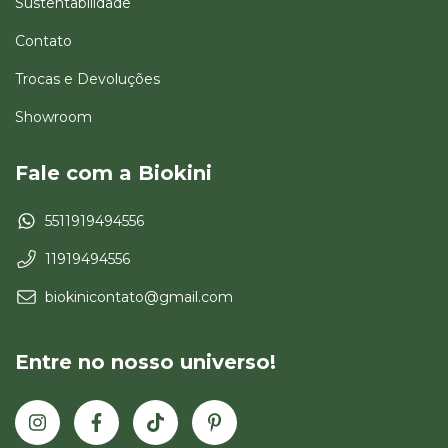
Sustentabilidade
Contato
Trocas e Devoluções
Showroom
Fale com a Biokini
5511919494556
11919494556
biokinicontato@gmail.com
Entre no nosso universo!