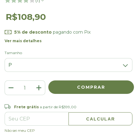
(1)
R$108,90
5% de desconto
pagando com Pix
Ver mais detalhes
Tamanho
Frete grátis
R$399,00
Frete grátis
a partir de
R$399,00
CALCULAR
ALTERAR CEP
Entregas para o CEP:
Não sei meu CEP