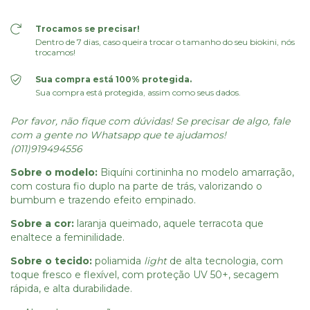
Trocamos se precisar!
Dentro de 7 dias, caso queira trocar o tamanho do seu biokini, nós
trocamos!
Sua compra está 100% protegida.
Sua compra está protegida, assim como seus dados.
Por favor, não fique com dúvidas! Se precisar de algo, fale
com a gente no Whatsapp que te ajudamos!
(011)919494556
Sobre o modelo:
Biquíni cortininha no modelo amarração,
com costura fio duplo na parte de trás, valorizando o
bumbum e trazendo efeito empinado.
Sobre a cor:
laranja queimado, aquele terracota que
enaltece a feminilidade.
Sobre o tecido:
poliamida
light
de alta tecnologia,
com
toque fresco e flexível, com proteção UV 50+, secagem
rápida, e alta durabilidade.